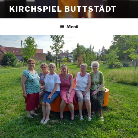
Zum
KIRCHSPIEL BUTTSTÄDT
Inhalt
springen
Menü