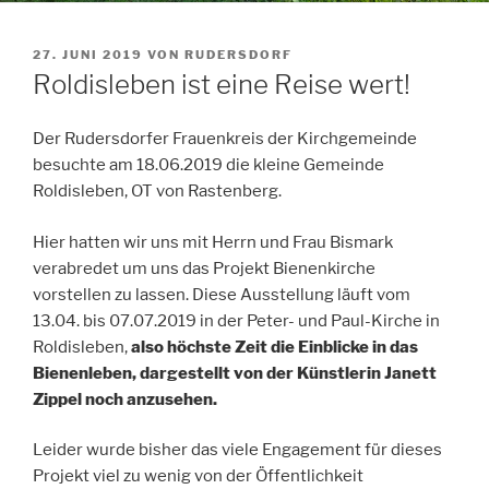
VERÖFFENTLICHT
27. JUNI 2019
VON
RUDERSDORF
AM
Roldisleben ist eine Reise wert!
Der Rudersdorfer Frauenkreis der Kirchgemeinde
besuchte am 18.06.2019 die kleine Gemeinde
Roldisleben, OT von Rastenberg.
Hier hatten wir uns mit Herrn und Frau Bismark
verabredet um uns das Projekt Bienenkirche
vorstellen zu lassen. Diese Ausstellung läuft vom
13.04. bis 07.07.2019 in der Peter- und Paul-Kirche in
Roldisleben,
also höchste Zeit die Einblicke in das
Bienenleben, dargestellt von der Künstlerin Janett
Zippel noch anzusehen.
Leider wurde bisher das viele Engagement für dieses
Projekt viel zu wenig von der Öffentlichkeit