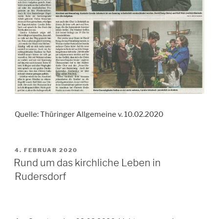
Quelle: Thüringer Allgemeine v. 10.02.2020
VERÖFFENTLICHT
4. FEBRUAR 2020
AM
Rund um das kirchliche Leben in
Rudersdorf