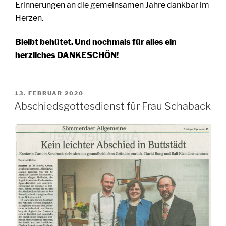
Erinnerungen an die gemeinsamen Jahre dankbar im
Herzen.
Bleibt behütet. Und nochmals für alles ein
herzliches DANKESCHÖN!
VERÖFFENTLICHT
13. FEBRUAR 2020
AM
Abschiedsgottesdienst für Frau Schaback