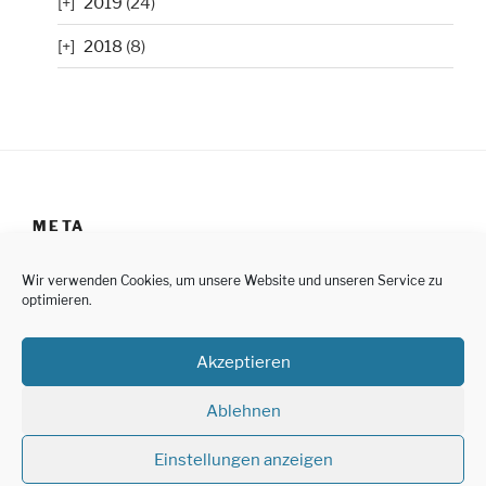
2019
(24)
2018
(8)
META
Anmelden
Wir verwenden Cookies, um unsere Website und unseren Service zu
optimieren.
Impressum
Akzeptieren
Datenschutzerklärung
Cookie-Richtlinie (EU)
Ablehnen
Einstellungen anzeigen