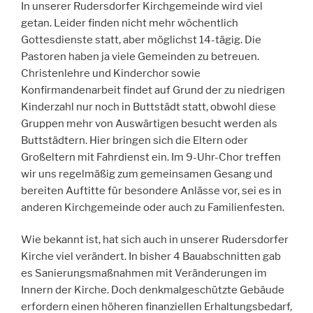
In unserer Rudersdorfer Kirchgemeinde wird viel
getan. Leider finden nicht mehr wöchentlich
Gottesdienste statt, aber möglichst 14-tägig. Die
Pastoren haben ja viele Gemeinden zu betreuen.
Christenlehre und Kinderchor sowie
Konfirmandenarbeit findet auf Grund der zu niedrigen
Kinderzahl nur noch in Buttstädt statt, obwohl diese
Gruppen mehr von Auswärtigen besucht werden als
Buttstädtern. Hier bringen sich die Eltern oder
Großeltern mit Fahrdienst ein. Im 9-Uhr-Chor treffen
wir uns regelmäßig zum gemeinsamen Gesang und
bereiten Auftitte für besondere Anlässe vor, sei es in
anderen Kirchgemeinde oder auch zu Familienfesten.
Wie bekannt ist, hat sich auch in unserer Rudersdorfer
Kirche viel verändert. In bisher 4 Bauabschnitten gab
es Sanierungsmaßnahmen mit Veränderungen im
Innern der Kirche. Doch denkmalgeschützte Gebäude
erfordern einen höheren finanziellen Erhaltungsbedarf,