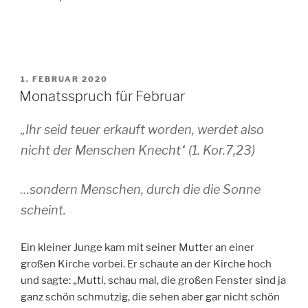
VERÖFFENTLICHT
1. FEBRUAR 2020
AM
Monatsspruch für Februar
„Ihr seid teuer erkauft worden, werdet also
nicht der Menschen Knecht“ (1. Kor.7,23)
…sondern Menschen, durch die die Sonne
scheint.
Ein kleiner Junge kam mit seiner Mutter an einer
großen Kirche vorbei. Er schaute an der Kirche hoch
und sagte: „Mutti, schau mal, die großen Fenster sind ja
ganz schön schmutzig, die sehen aber gar nicht schön