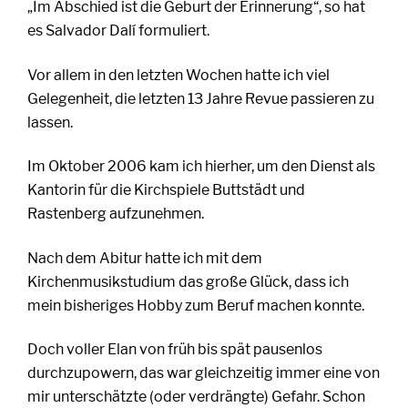
Im Abschied ist die Geburt der Erinnerung“, so hat
„
es Salvador Dalí formuliert.
Vor allem in den letzten Wochen hatte ich viel
Gelegenheit, die letzten 13 Jahre Revue passieren zu
lassen.
Im Oktober 2006 kam ich hierher, um den Dienst als
Kantorin für die Kirchspiele Buttstädt und
Rastenberg aufzunehmen.
Nach dem Abitur hatte ich mit dem
Kirchenmusikstudium das große Glück, dass ich
mein bisheriges Hobby zum Beruf machen konnte.
Doch voller Elan von früh bis spät pausenlos
durchzupowern, das war gleichzeitig immer eine von
mir unterschätzte (oder verdrängte) Gefahr. Schon