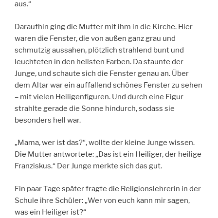
aus.“
Daraufhin ging die Mutter mit ihm in die Kirche. Hier
waren die Fenster, die von außen ganz grau und
schmutzig aussahen, plötzlich strahlend bunt und
leuchteten in den hellsten Farben. Da staunte der
Junge, und schaute sich die Fenster genau an. Über
dem Altar war ein auffallend schönes Fenster zu sehen
– mit vielen Heiligenfiguren. Und durch eine Figur
strahlte gerade die Sonne hindurch, sodass sie
besonders hell war.
„Mama, wer ist das?“, wollte der kleine Junge wissen.
Die Mutter antwortete: „Das ist ein Heiliger, der heilige
Franziskus.“ Der Junge merkte sich das gut.
Ein paar Tage später fragte die Religionslehrerin in der
Schule ihre Schüler: „Wer von euch kann mir sagen,
was ein Heiliger ist?“