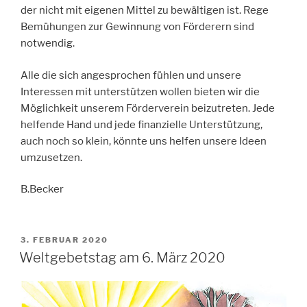
der nicht mit eigenen Mittel zu bewältigen ist. Rege
Bemühungen zur Gewinnung von Förderern sind
notwendig.
Alle die sich angesprochen fühlen und unsere
Interessen mit unterstützen wollen bieten wir die
Möglichkeit unserem Förderverein beizutreten. Jede
helfende Hand und jede finanzielle Unterstützung,
auch noch so klein, könnte uns helfen unsere Ideen
umzusetzen.
B.Becker
VERÖFFENTLICHT
3. FEBRUAR 2020
AM
Weltgebetstag am 6. März 2020