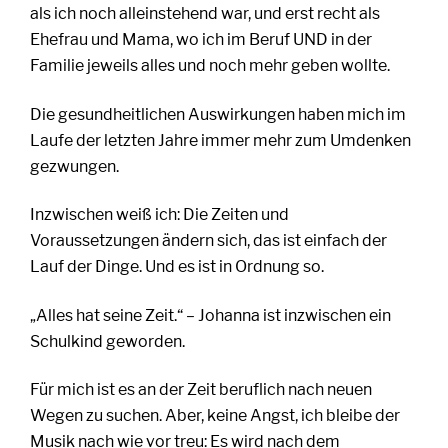
als ich noch alleinstehend war, und erst recht als
Ehefrau und Mama, wo ich im Beruf UND in der
Familie jeweils alles und noch mehr geben wollte.
Die gesundheitlichen Auswirkungen haben mich im
Laufe der letzten Jahre immer mehr zum Umdenken
gezwungen.
Inzwischen weiß ich: Die Zeiten und
Voraussetzungen ändern sich, das ist einfach der
Lauf der Dinge. Und es ist in Ordnung so.
Alles hat seine Zeit.“ – Johanna ist inzwischen ein
„
Schulkind geworden.
Für mich ist es an der Zeit beruflich nach neuen
Wegen zu suchen. Aber, keine Angst, ich bleibe der
Musik nach wie vor treu: Es wird nach dem