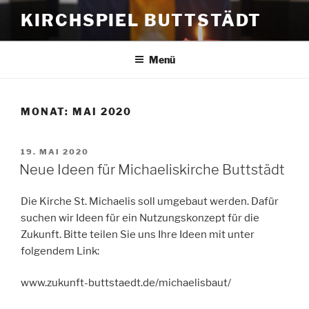
Zum
KIRCHSPIEL BUTTSTÄDT
Inhalt
springen
Menü
MONAT:
MAI 2020
VERÖFFENTLICHT
19. MAI 2020
AM
Neue Ideen für Michaeliskirche Buttstädt
Die Kirche St. Michaelis soll umgebaut werden. Dafür
suchen wir Ideen für ein Nutzungskonzept für die
Zukunft. Bitte teilen Sie uns Ihre Ideen mit unter
folgendem Link:
www.zukunft-buttstaedt.de/michaelisbaut/