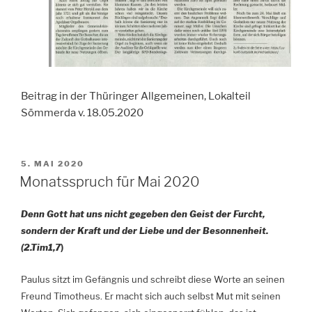
Beitrag in der Thüringer Allgemeinen, Lokalteil
Sömmerda v. 18.05.2020
VERÖFFENTLICHT
5. MAI 2020
AM
Monatsspruch für Mai 2020
Denn Gott hat uns nicht gegeben den Geist der Furcht,
sondern der Kraft und der Liebe und der Besonnenheit.
(2.Tim1,7
)
Paulus sitzt im Gefängnis und schreibt diese Worte an seinen
Freund Timotheus. Er macht sich auch selbst Mut mit seinen