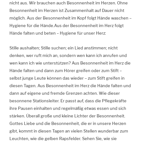
nicht aus. Wir brauchen auch Besonnenheit im Herzen. Ohne
Besonnenheit im Herzen ist Zusammenhalt auf Dauer nicht
möglich. Aus der Besonnenheit im Kopf folgt Hände waschen –
Hygiene für die Hände.Aus der Besonnenheit im Herz folgt
Hände falten und beten – Hygiene für unser Herz:
Stille aushalten; Stille suchen; ein Lied anstimmen; nicht
denken, wer ruft mich an, sondern wen kann ich anrufen und
wen kann ich wie unterstützen? Aus Besonnenheit im Herz die
Hände falten und dann zum Hörer greifen oder zum Stift –
selbst junge Leute können das wieder – zum Stift greifen in
diesen Tagen. Aus Besonnenheit im Herz die Hände falten und
dann auf eigene und fremde Grenzen achten. Wie dieser
besonnene Stationsleiter. Er passt auf, dass die Pflegekräfte
ihre Pausen einhalten und regelmäßig etwas essen und sich
stärken. Überall große und kleine Lichter der Besonnenheit.
Gottes Liebe und die Besonnenheit, die er in unsere Herzen
gibt, kommt in diesen Tagen an vielen Stellen wunderbar zum
Leuchten, wie die gelben Rapsfelder. Sehen Sie, wie sie