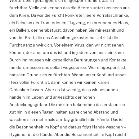
Worten. Sich gefangen, sich eingesperrt fühlen, das ist
furchtbar. Vielleicht kennen das die Älteren unter uns noch aus
dem Krieg. Da war die Furcht konkreter, leere Vorratsschränke,
ein Feind an der Front oder im Flugzeug, ein brennendes Haus,
ein Balken, der herabstürzt, davon haben Sie mir erzählt und
von der Kraft, die das Aushalten gekostet hat.Jetzt ist die
Furcht ganz unwirklich. Vor einem Virus, den wir nicht sehen
können, der aber um uns ist und in jedem von uns sein kann.
Durch ihn müssen wir körperliche Berührungen und Kontakte
meiden, müssen uns selbst wegsperren. Wer eingesperrt ist,
hat allen Grund sich zu fürchten. Wenn unser Kopf und unser
Herz voller Furcht ist, dann können wir keinen klaren
Gedanken fassen. Aber es ist wichtig, dass wir besonnen
handeln im Leben und angesichts der hohen
Ansteckungsgefahr. Die meisten bekommen das erstaunlich
gut hin in diesen Tagen: halten ausreichend Abstand und
waschen sich mehrmals am Tag gründlich die Hände. Das ist
die Besonnenheit im Kopf und daraus folgt Hände waschen –
Hygiene für die Hände. Aber die Besonnenheit im Kopf reicht