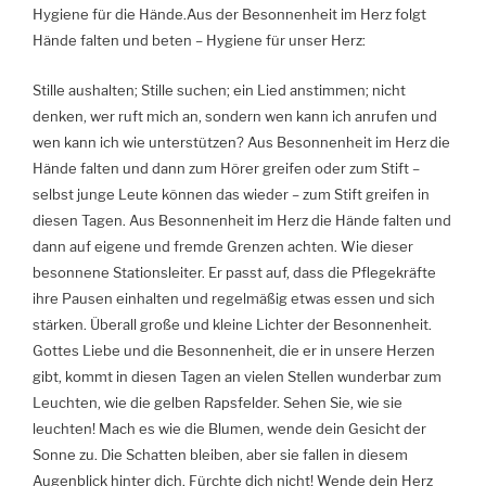
Hygiene für die Hände.Aus der Besonnenheit im Herz folgt
Hände falten und beten – Hygiene für unser Herz:
Stille aushalten; Stille suchen; ein Lied anstimmen; nicht
denken, wer ruft mich an, sondern wen kann ich anrufen und
wen kann ich wie unterstützen? Aus Besonnenheit im Herz die
Hände falten und dann zum Hörer greifen oder zum Stift –
selbst junge Leute können das wieder – zum Stift greifen in
diesen Tagen. Aus Besonnenheit im Herz die Hände falten und
dann auf eigene und fremde Grenzen achten. Wie dieser
besonnene Stationsleiter. Er passt auf, dass die Pflegekräfte
ihre Pausen einhalten und regelmäßig etwas essen und sich
stärken. Überall große und kleine Lichter der Besonnenheit.
Gottes Liebe und die Besonnenheit, die er in unsere Herzen
gibt, kommt in diesen Tagen an vielen Stellen wunderbar zum
Leuchten, wie die gelben Rapsfelder. Sehen Sie, wie sie
leuchten! Mach es wie die Blumen, wende dein Gesicht der
Sonne zu. Die Schatten bleiben, aber sie fallen in diesem
Augenblick hinter dich. Fürchte dich nicht! Wende dein Herz