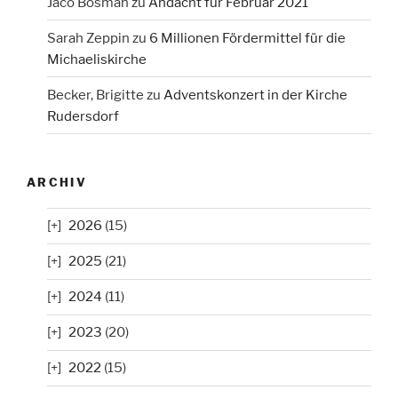
Jaco Bosman
zu
Andacht für Februar 2021
Sarah Zeppin
zu
6 Millionen Fördermittel für die
Michaeliskirche
Becker, Brigitte
zu
Adventskonzert in der Kirche
Rudersdorf
ARCHIV
2026
(15)
2025
(21)
2024
(11)
2023
(20)
2022
(15)