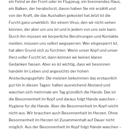
ein Feind an der Front oder im Flugzeug, ein brennendes Haus,
ein Balken, der herabstürzt, davon haben Sie mir erzählt und
von der Kraft, die das Aushalten gekostet hat.Jetzt ist die
Furcht ganz unwirklich. Vor einem Virus, den wir nicht sehen
können, der aber um uns ist und in jedem von uns sein kann.
Durch ihn müssen wir körperliche Berührungen und Kontakte
meiden, müssen uns selbst wegsperren. Wer eingesperrt ist,
hat allen Grund sich zu fürchten. Wenn unser Kopf und unser
Herz voller Furcht ist, dann können wir keinen klaren
Gedanken fassen. Aber es ist wichtig, dass wir besonnen
handeln im Leben und angesichts der hohen
Ansteckungsgefahr. Die meisten bekommen das erstaunlich
gut hin in diesen Tagen: halten ausreichend Abstand und
waschen sich mehrmals am Tag gründlich die Hände. Das ist
die Besonnenheit im Kopf und daraus folgt Hände waschen –
Hygiene für die Hände. Aber die Besonnenheit im Kopf reicht
nicht aus. Wir brauchen auch Besonnenheit im Herzen. Ohne
Besonnenheit im Herzen ist Zusammenhalt auf Dauer nicht
möglich. Aus der Besonnenheit im Kopf folgt Hände waschen –