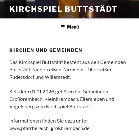
Zum
KIRCHSPIEL BUTTSTÄDT
Inhalt
springen
Menü
KIRCHEN UND GEMEINDEN
Das Kirchspiel Buttstädt besteht aus den Gemeinden
Buttstädt, Niederreißen, Nirmsdorf, Oberreißen,
Rudersdorf und Willerstedt.
Seit dem 01.01.2026 gehören die Gemeinden
Großbrembach, Kleinbrembach, Ellersleben und
Vogelsberg zum Kirchspiel Buttstädt.
Informationen finden Sie dazu unter
www.
pfarrbereich-großbrembach.de