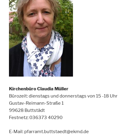
Kirchenbüro Claudia Müller
Bürozeit: dienstags und donnerstags von 15 -18 Uhr
Gustav-Reimann-Straße 1
99628 Buttstädt
Festnetz: 036373 40290
E-Mail: pfarramt.buttstaedt@ekmd.de