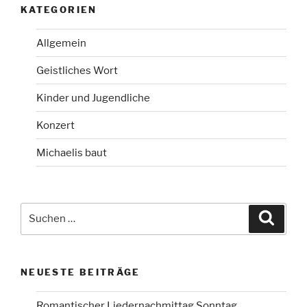
KATEGORIEN
Allgemein
Geistliches Wort
Kinder und Jugendliche
Konzert
Michaelis baut
Suchen
Suche
nach:
NEUESTE BEITRÄGE
Romantischer Liedernachmittag Sonntag,