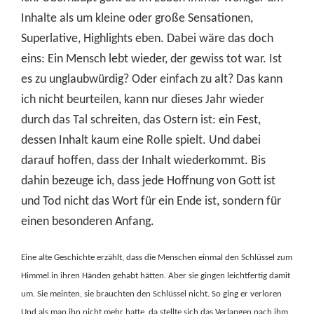
Inhalte als um kleine oder große Sensationen,
Superlative, Highlights eben. Dabei wäre das doch
eins: Ein Mensch lebt wieder, der gewiss tot war. Ist
es zu unglaubwürdig? Oder einfach zu alt? Das kann
ich nicht beurteilen, kann nur dieses Jahr wieder
durch das Tal schreiten, das Ostern ist: ein Fest,
dessen Inhalt kaum eine Rolle spielt. Und dabei
darauf hoffen, dass der Inhalt wiederkommt. Bis
dahin bezeuge ich, dass jede Hoffnung von Gott ist
und Tod nicht das Wort für ein Ende ist, sondern für
einen besonderen Anfang.
Eine alte Geschichte erzählt, dass die Menschen einmal den Schlüssel zum
Himmel in ihren Händen gehabt hätten. Aber sie gingen leichtfertig damit
um. Sie meinten, sie brauchten den Schlüssel nicht. So ging er verloren
Und als man ihn nicht mehr hatte, da stellte sich das Verlangen nach ihm