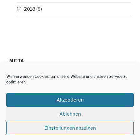
2018
(8)
META
Anmelden
Wir verwenden Cookies, um unsere Website und unseren Service zu
optimieren.
Impressum
Akzeptieren
Datenschutzerklärung
Cookie-Richtlinie (EU)
Ablehnen
Einstellungen anzeigen