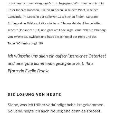
brauchen nicht verreisen, um Gott zu begegnen. Wir brauchen nicht in
unser Inneres lauschen, um ihn zu hören. In seinem Wort, in seiner
Gemeinde, im Gebet, in der Stille vor Gott ist er zu finden. Ganz am
Anfang seiner Wirksamkeit sagte Jesus: “Ihr werdet den Himmel offen
sehen!“ (Johannes 1,51) und ganz am Ende sagte Jesus: “Ich bin lebendig
von Ewigkeit zu Ewigkeit und habe die Schlüssel der Hölle und des
Todes.“(Offenbarung1,18)
Ich wünsche uns allen ein aufschlussreiches Osterfest
und eine gute kommende gesegnete Zeit.
Ihre
Pfarrerin Evelin Franke
DIE LOSUNG VON HEUTE
Siehe, was ich früher verkündigt habe, ist gekommen.
So verkündige ich auch Neues; ehe denn es sprosst,