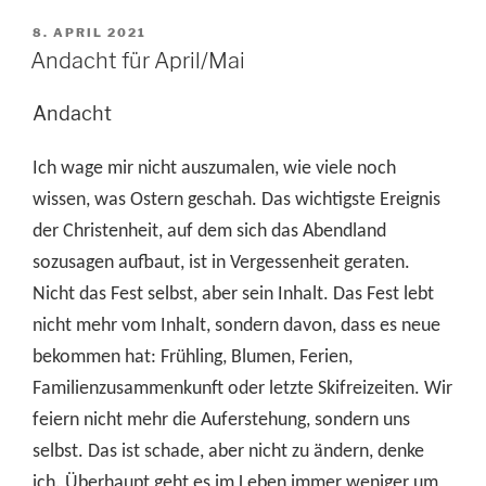
VERÖFFENTLICHT
8. APRIL 2021
AM
Andacht für April/Mai
Andacht
Ich wage mir nicht auszumalen, wie viele noch
wissen, was Ostern geschah. Das wichtigste Ereignis
der Christenheit, auf dem sich das Abendland
sozusagen aufbaut, ist in Vergessenheit geraten.
Nicht das Fest selbst, aber sein Inhalt. Das Fest lebt
nicht mehr vom Inhalt, sondern davon, dass es neue
bekommen hat: Frühling, Blumen, Ferien,
Familienzusammenkunft oder letzte Skifreizeiten. Wir
feiern nicht mehr die Auferstehung, sondern uns
selbst. Das ist schade, aber nicht zu ändern, denke
ich. Überhaupt geht es im Leben immer weniger um