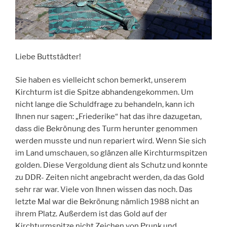
Liebe Buttstädter!
Sie haben es vielleicht schon bemerkt, unserem
Kirchturm ist die Spitze abhandengekommen. Um
nicht lange die Schuldfrage zu behandeln, kann ich
Ihnen nur sagen: „Friederike“ hat das ihre dazugetan,
dass die Bekrönung des Turm herunter genommen
werden musste und nun repariert wird. Wenn Sie sich
im Land umschauen, so glänzen alle Kirchturmspitzen
golden. Diese Vergoldung dient als Schutz und konnte
zu DDR- Zeiten nicht angebracht werden, da das Gold
sehr rar war. Viele von Ihnen wissen das noch. Das
letzte Mal war die Bekrönung nämlich 1988 nicht an
ihrem Platz. Außerdem ist das Gold auf der
Kirchturmspitze nicht Zeichen von Prunk und