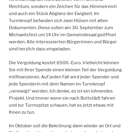
Reichtum, sondern ein Zeichen für das Himmelreich
und auch ein Stück Abglanz der Ewigkeit. Im
Turmknopf befanden sich zwei Hülsen mit alten
Dokumenten. Diese sollen am 30. September zum
Michaelisfest um 14 Uhr im Gemeindesaal geöffnet
werden. Alle interessierten Bürgerinnen und Bürger
sind herzlich dazu eingeladen.
Die Vergoldung kostet 6500.-Euro. Vielleicht können
Sie mit Ihrer Spende einen kleinen Teil der Vergoldung
mitfinanzieren. Auf jeden Fall wird jeder Spender und
jede Spenderin mit dem Namen im Turmknopf
„verewigt“ werden. Ich denke, es ist ein lohnendes
Projekt. Und immer wenn sie nach Buttstädt fahren
und zur Turmspitze schauen, hat es jetzt etwas mit
Ihnen zu tun.
Im Oktober soll die Bekrönung dann wieder an Ort und