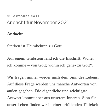
VERÖFFENTLICHT
21. OKTOBER 2021
AM
Andacht für November 2021
Andacht
Sterben ist Heimkehren zu Gott
Auf einem Grabstein fand ich die Inschrift: Woher
ich komme – von Gott; wohin ich gehe- zu Gott“.
Wir fragen immer wieder nach dem Sinn des Lebens.
Auf diese Frage werden uns manche Antworten von
außen gegeben. Die eigentliche und wichtigste
Antwort kommt aber aus unserem Inneren. Sinn für
unser Leben finden wir in einer erfüllenden Tätigkeit