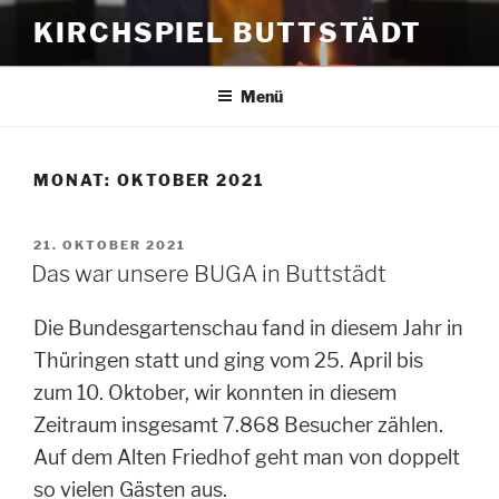
Zum
KIRCHSPIEL BUTTSTÄDT
Inhalt
springen
Menü
MONAT:
OKTOBER 2021
VERÖFFENTLICHT
21. OKTOBER 2021
AM
Das war unsere BUGA in Buttstädt
Die Bundesgartenschau fand in diesem Jahr in
Thüringen statt und ging vom 25. April bis
zum 10. Oktober, wir konnten in diesem
Zeitraum insgesamt 7.868 Besucher zählen.
Auf dem Alten Friedhof geht man von doppelt
so vielen Gästen aus.