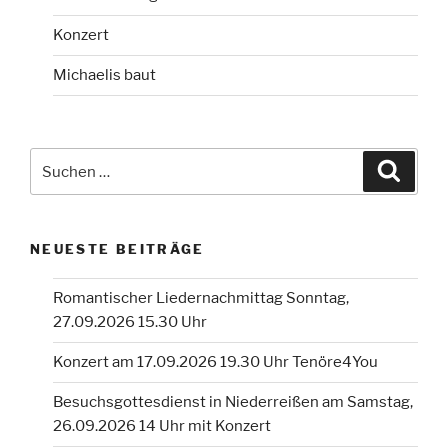
Konzert
Michaelis baut
Suchen
Suche
nach:
NEUESTE BEITRÄGE
Romantischer Liedernachmittag Sonntag,
27.09.2026 15.30 Uhr
Konzert am 17.09.2026 19.30 Uhr Tenöre4You
Besuchsgottesdienst in Niederreißen am Samstag,
26.09.2026 14 Uhr mit Konzert