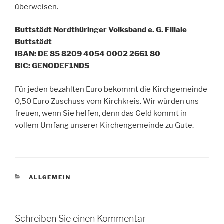
überweisen.
Buttstädt Nordthüringer Volksband e. G. Filiale
Buttstädt
IBAN: DE 85 8209 4054 0002 2661 80
BIC: GENODEF1NDS
Für jeden bezahlten Euro bekommt die Kirchgemeinde
0,50 Euro Zuschuss vom Kirchkreis. Wir würden uns
freuen, wenn Sie helfen, denn das Geld kommt in
vollem Umfang unserer Kirchengemeinde zu Gute.
KATEGORIEN
ALLGEMEIN
Schreiben Sie einen Kommentar