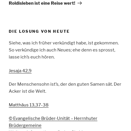
Beitrag
Roldisleben ist eine Reise wert!
DIE LOSUNG VON HEUTE
Siehe, was ich früher verkündigt habe, ist gekommen.
So verkündige ich auch Neues; ehe denn es sprosst,
lasse ich’s euch hören.
Jesaja 42,9
Der Menschensohn ist’s, der den guten Samen sät. Der
Acker ist die Welt.
Matthäus 13,37-38
© Evangelische Brüder-Unität – Herrnhuter
Brüdergemeine