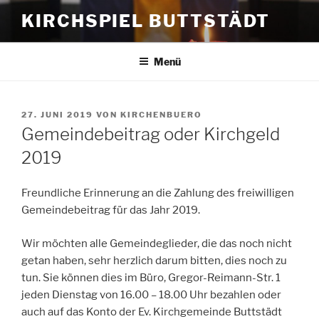
Zum
KIRCHSPIEL BUTTSTÄDT
Inhalt
springen
Menü
VERÖFFENTLICHT
27. JUNI 2019
VON
KIRCHENBUERO
AM
Gemeindebeitrag oder Kirchgeld
2019
Freundliche Erinnerung an die Zahlung des freiwilligen
Gemeindebeitrag für das Jahr 2019.
Wir möchten alle Gemeindeglieder, die das noch nicht
getan haben, sehr herzlich darum bitten, dies noch zu
tun. Sie können dies im Büro, Gregor-Reimann-Str. 1
jeden Dienstag von 16.00 – 18.00 Uhr bezahlen oder
auch auf das Konto der Ev. Kirchgemeinde Buttstädt