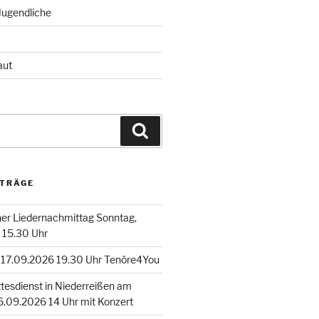
Jugendliche
aut
Suchen
ITRÄGE
er Liedernachmittag Sonntag,
 15.30 Uhr
 17.09.2026 19.30 Uhr Tenöre4You
esdienst in Niederreißen am
.09.2026 14 Uhr mit Konzert