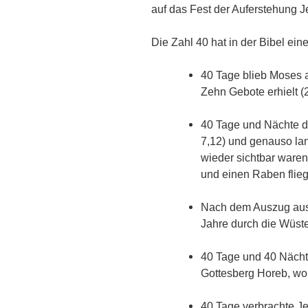
auf das Fest der Auferstehung J
Die Zahl 40 hat in der Bibel ei
40 Tage blieb Moses a
Zehn Gebote erhielt (
40 Tage und Nächte da
7,12) und genauso la
wieder sichtbar waren,
und einen Raben flieg
Nach dem Auszug aus 
Jahre durch die Wüste
40 Tage und 40 Nächt
Gottesberg Horeb, wo 
40 Tage verbrachte Je