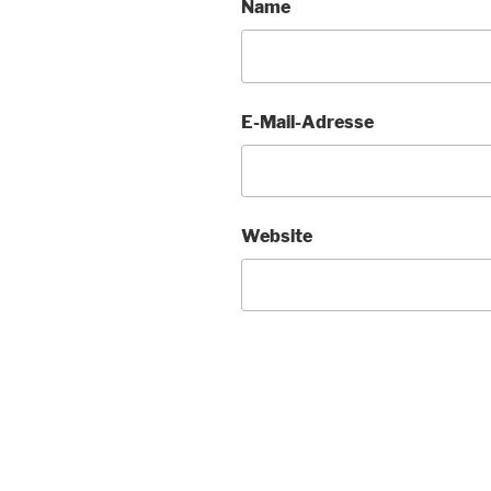
Name
E-Mail-Adresse
Website
Beitragsnavigation