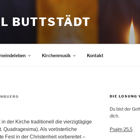
EL BUTTSTÄDT
meindeleben
Kirchenmusik
Kontakt
DIE LOSUNG 
ENBUERO
Du bist der Gott,
dich.
n der Kirche traditionell die vierzigtägige
Psalm 25,5
t. Quadragesima). Als vorösterliche
te Fest in der Christenheit vorbereitet –