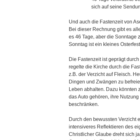
sich auf seine Sendun
Und auch die Fastenzeit von As
Bei dieser Rechnung gibt es alle
es 46 Tage, aber die Sonntage z
Sonntag ist ein kleines Osterfes
Die Fastenzeit ist geprägt durch
regelte die Kirche durch die F
z.B. der Verzicht auf Fleisch. He
Dingen und Zwängen zu befreien
Leben abhalten. Dazu könnten 
das Auto gehören, ihre Nutzung
beschränken.
Durch den bewussten Verzicht en
intensiveres Reflektieren des 
Christlicher Glaube dreht sich ja