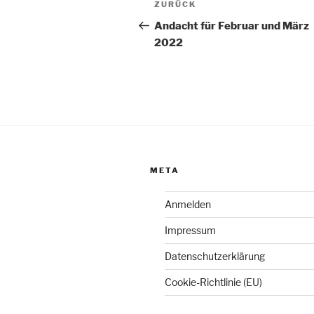
Vorheriger
ZURÜCK
Beitrag
Andacht für Februar und März
2022
META
Anmelden
Impressum
Datenschutzerklärung
Cookie-Richtlinie (EU)