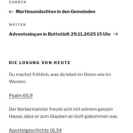
Vorheriger
ZURÜCK
Beitrag
Martinsandachten in den Gemeinden
Nächster
WEITER
Beitrag
Adventssingen in Buttstädt 29.11.2025 15 Uhr
DIE LOSUNG VON HEUTE
Du machst fröhlich, was da lebet im Osten wie im
Westen.
Psalm 65,9
Der Kerkermeister freute sich mit seinem ganzen
Hause, dass er zum Glauben an Gott gekommen war.
Apostelgeschichte 16,34