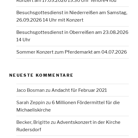
Konzert am 17.09.2026 19.30 Uhr Tenöre4You
Besuchsgottesdienst in Niederreißen am Samstag,
26.09.2026 14 Uhr mit Konzert
Besuchsgottesdienst in Oberreißen am 23.08.2026
14 Uhr
Sommer Konzert zum Pferdemarkt am 04.07.2026
NEUESTE KOMMENTARE
Jaco Bosman
zu
Andacht für Februar 2021
Sarah Zeppin
zu
6 Millionen Fördermittel für die
Michaeliskirche
Becker, Brigitte
zu
Adventskonzert in der Kirche
Rudersdorf