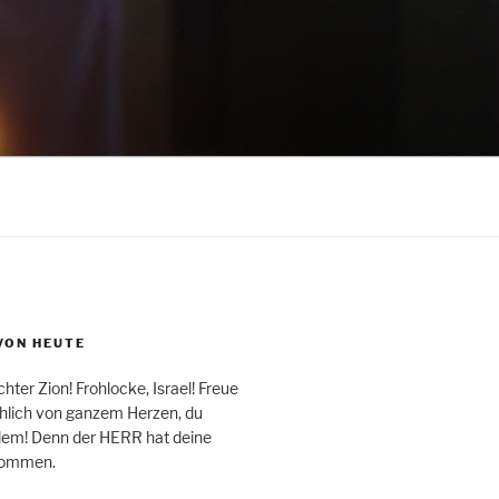
VON HEUTE
hter Zion! Frohlocke, Israel! Freue
öhlich von ganzem Herzen, du
lem! Denn der HERR hat deine
nommen.