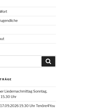
 Wort
Jugendliche
aut
Suchen
ITRÄGE
er Liedernachmittag Sonntag,
 15.30 Uhr
 17.09.2026 19.30 Uhr Tenöre4You