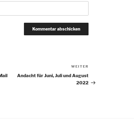
WEITER
Nächster
Beitrag
Mail
Andacht für Juni, Juli und August
2022