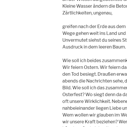
Kleine Wasser ändern die Beto
Zärtlichkeiten, ungenau,
greifen nach der Erde aus dem
Wege gehen weit ins Land und 
Unvermutet siehst du seines S
Ausdruck in dem leeren Baum.
Wie soll ich beides zusammenkr
Wir feiern Ostern. Wir feiern d
den Tod besiegt. Draußen erwa
abends die Nachrichten sehe,
Bild. Wie soll ich das zusamme
Osterfest? Wo siegt denn da d
oft unsere Wirklichkeit. Neben
nahbeieinander liegen Liebe u
Wem wollen wir glauben im We
wir unsere Kraft beziehen? Wen