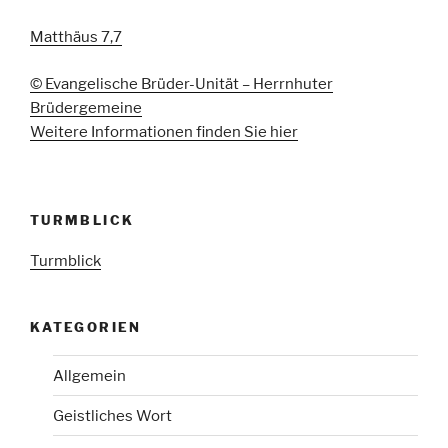
Matthäus 7,7
© Evangelische Brüder-Unität – Herrnhuter
Brüdergemeine
Weitere Informationen finden Sie hier
TURMBLICK
Turmblick
KATEGORIEN
Allgemein
Geistliches Wort