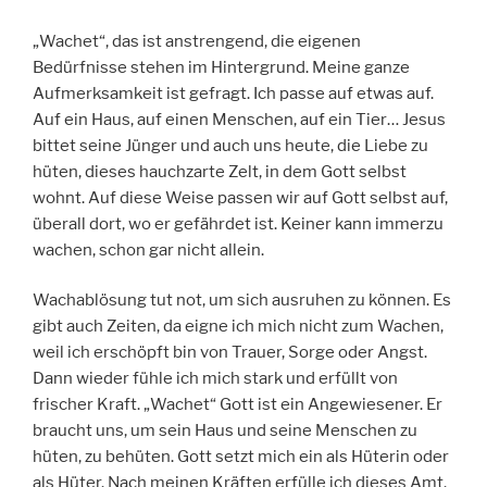
„Wachet“, das ist anstrengend, die eigenen
Bedürfnisse stehen im Hintergrund. Meine ganze
Aufmerksamkeit ist gefragt. Ich passe auf etwas auf.
Auf ein Haus, auf einen Menschen, auf ein Tier… Jesus
bittet seine Jünger und auch uns heute, die Liebe zu
hüten, dieses hauchzarte Zelt, in dem Gott selbst
wohnt. Auf diese Weise passen wir auf Gott selbst auf,
überall dort, wo er gefährdet ist. Keiner kann immerzu
wachen, schon gar nicht allein.
Wachablösung tut not, um sich ausruhen zu können. Es
gibt auch Zeiten, da eigne ich mich nicht zum Wachen,
weil ich erschöpft bin von Trauer, Sorge oder Angst.
Dann wieder fühle ich mich stark und erfüllt von
frischer Kraft. „Wachet“ Gott ist ein Angewiesener. Er
braucht uns, um sein Haus und seine Menschen zu
hüten, zu behüten. Gott setzt mich ein als Hüterin oder
als Hüter. Nach meinen Kräften erfülle ich dieses Amt.